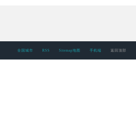
全国城市
RSS
Sitemap地图
手机端
返回顶部