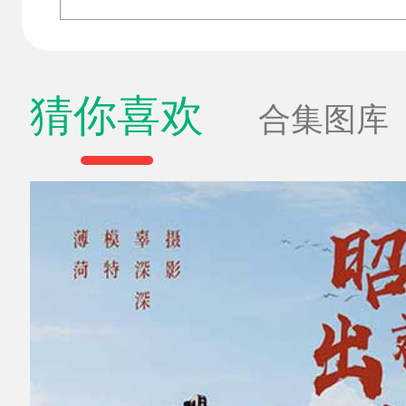
猜你喜欢
合集图库