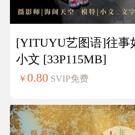
[YITUYU艺图语]往
小文 [33P115MB]
0.80
￥
SVIP免费