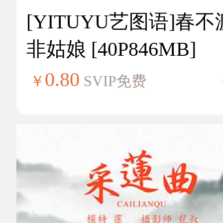
[YITUYU艺图语]春不
非姑娘 [40P846MB]
0.80
￥
SVIP免费