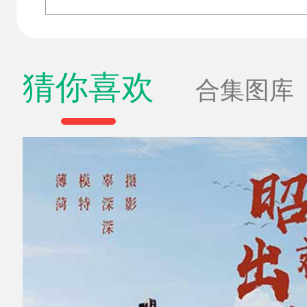
猜你喜欢
合集图库