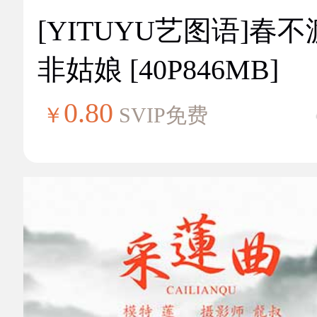
[YITUYU艺图语]春不
非姑娘 [40P846MB]
0.80
￥
SVIP免费