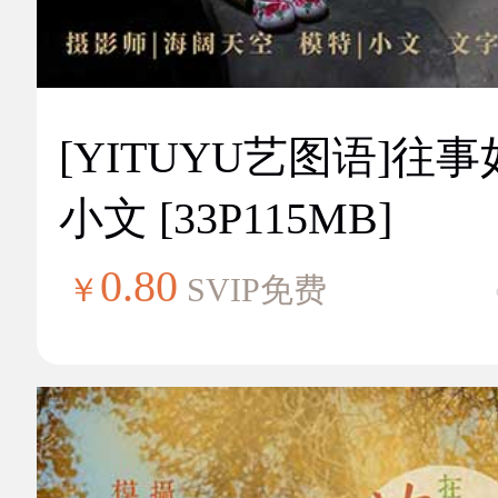
[YITUYU艺图语]往
小文 [33P115MB]
0.80
￥
SVIP免费