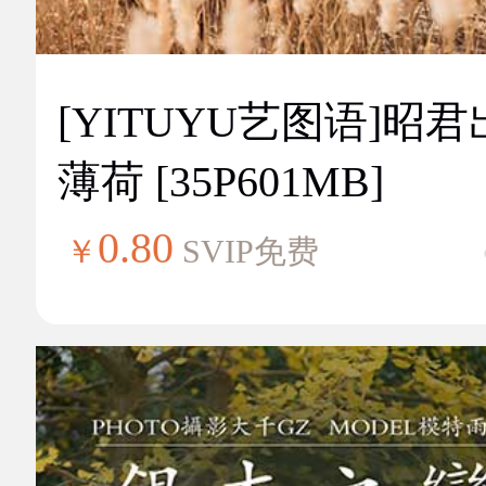
[YITUYU艺图语]昭
薄荷 [35P601MB]
0.80
￥
SVIP免费