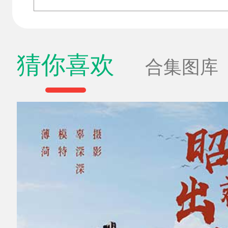
猜你喜欢
合集图库