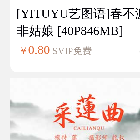
[YITUYU艺图语]春不
非姑娘 [40P846MB]
0.80
￥
SVIP免费