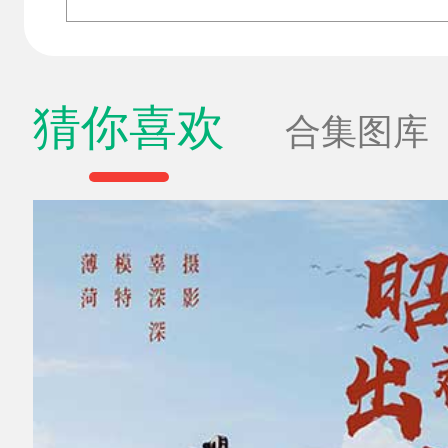
猜你喜欢
合集图库