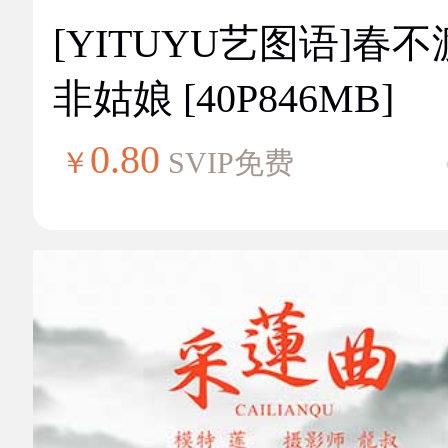
[YITUYU艺图语]春不
非姑娘 [40P846MB]
0.80
￥
SVIP免费